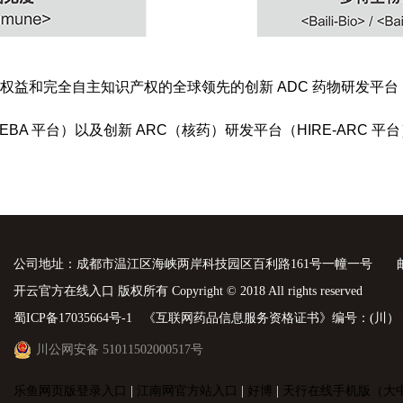
和完全自主知识产权的全球领先的创新 ADC 药物研发平台（H
A 平台）以及创新 ARC（核药）研发平台（HIRE-ARC 平
公司地址：成都市温江区海峡两岸科技园区百利路161号一幢一号
开云官方在线入口 版权所有 Copyright © 2018 All rights reserved
蜀ICP备17035664号-1
《互联网药品信息服务资格证书》编号：(川）－非经
川公网安备 51011502000517号
乐鱼网页版登录入口
|
江南网官方站入口
|
好博
|
天行在线手机版（大