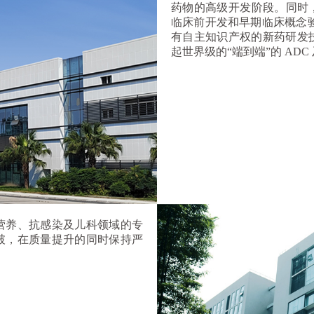
药物的高级开发阶段。同时
临床前开发和早期临床概念
有自主知识产权的新药研发
起世界级的“端到端”的 AD
营养、抗感染及儿科领域的专
破，在质量提升的同时保持严