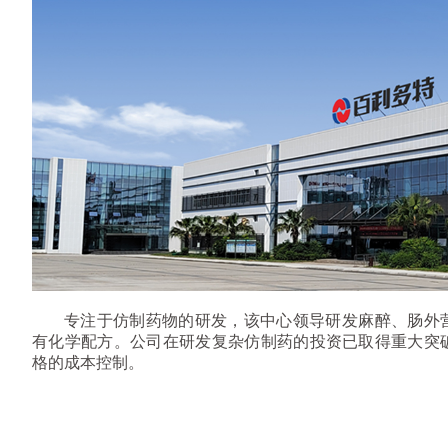
专注于仿制药物的研发，该中心领导研发麻醉、肠外
有化学配方。公司在研发复杂仿制药的投资已取得重大突
格的成本控制。