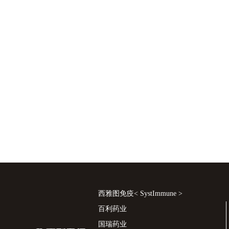
西雅图免疫< SystImmune >
百利药业
国瑞药业