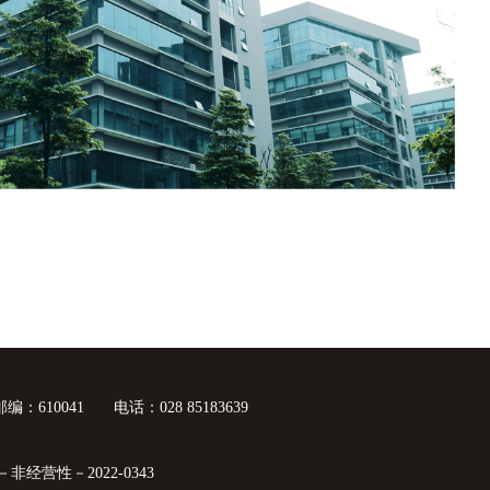
邮编：610041
电话：028 85183639
营性－2022-0343