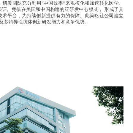
，研发团队充分利用“中国效率”来规模化和加速转化医学、
验证。凭借在美国和中国构建的双研发中心模式， 形成了具
技术平台，为持续创新提供有力的保障。此策略让公司建立
C 及多特异性抗体创新研发能力和竞争优势。