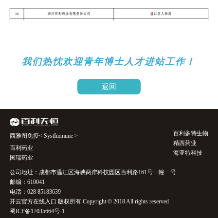
我们热忱欢迎青年博士人才进站工作！
返回
百利多特生物
西雅图免疫< SystImmune >
精西药业
百利药业
海亚特科技
国瑞药业
公司地址：成都市温江区海峡两岸科技园区百利路161号一幢一号
邮编：610041
电话：028 85183639
开云官方在线入口 版权所有 Copyright © 2018 All rights reserved
蜀ICP备17035664号-1