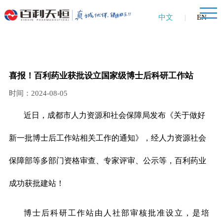
中文
|
EN
喜报！百利药业获批设立国家级博士后科研工作站
时间：2024-08-05
近日，成都市人力资源和社会保障局发布《关于做好
新一批博士后工作站相关工作的通知》，经人力资源社会
保障部等多部门资格审查、专家评审、公示等
，
百利药业
成功获批建站！
博士后科研工作站由人社部审核批准设立，是培