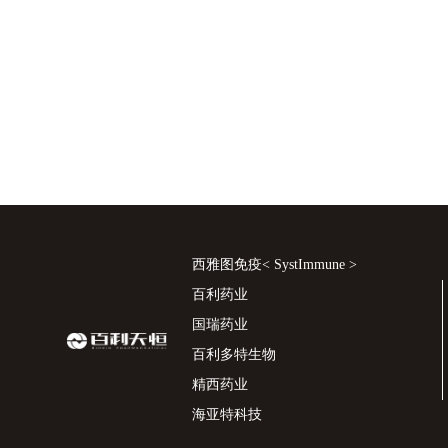
西雅图免疫< SystImmune >
百利药业
国瑞药业
百利多特生物
精西药业
海亚特科技