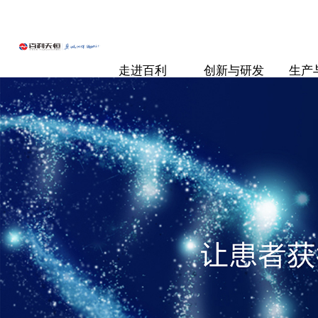
走进百利
创新与研发
生产