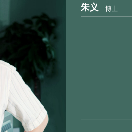
朱义
博士