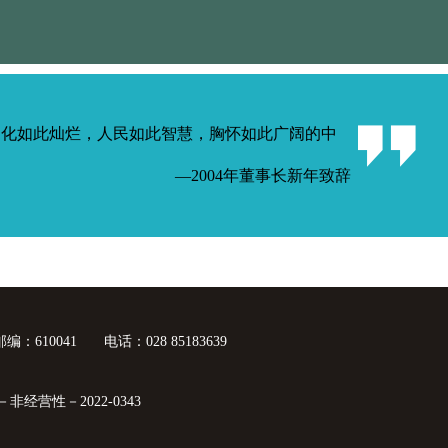
文化如此灿烂，人民如此智慧，胸怀如此广阔的中
—2004年董事长新年致辞
邮编：610041
电话：028 85183639
营性－2022-0343