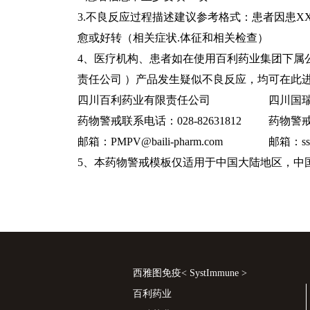
3.不良反应过程描述建议参考格式：患者因患X
愈或好转（相关症状.体征和相关检查）
4、医疗机构、患者如在使用百利药业集团下属
责任公司 ）产品发生疑似不良反应，均可在此
四川百利药业有限责任公司
四川国
药物警戒联系电话：028-82631812
药物警戒联
邮箱：PMPV@baili-pharm.com
邮箱：ssg
5、本药物警戒模板仅适用于中国大陆地区，中
西雅图免疫< SystImmune >
百利药业