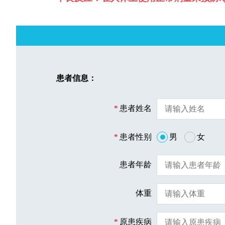
患者信息：
*
患者姓名
*
患者性别
男
女
患者年龄
体重
*
原患疾病