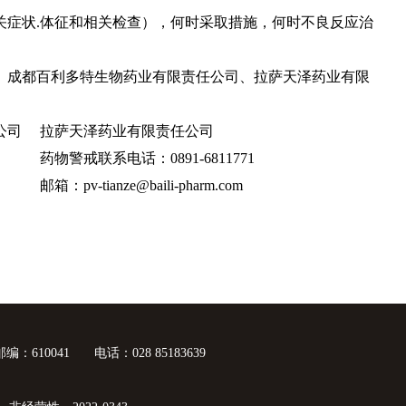
相关症状.体征和相关检查），何时采取措施，何时不良反应治
、成都百利多特生物药业有限责任公司、拉萨天泽药业有限
公司
拉萨天泽药业有限责任公司
药物警戒联系电话：0891-6811771
邮箱：pv-tianze@baili-pharm.com
邮编：610041
电话：028 85183639