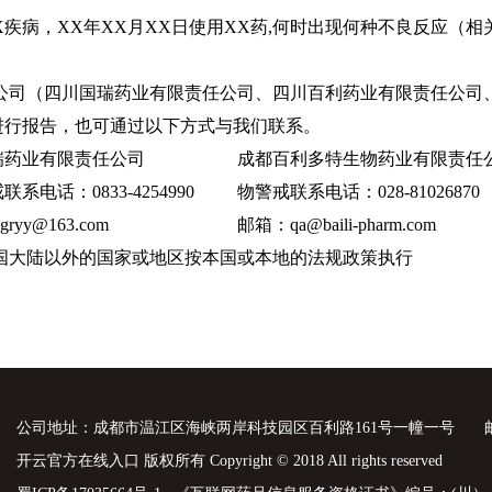
X疾病，XX年XX月XX日使用XX药,何时出现何种不良反应（
公司（四川国瑞药业有限责任公司、四川百利药业有限责任公司
进行报告，也可通过以下方式与我们联系。
瑞药业有限责任公司
成都百利多特生物药业有限责任
系电话：0833-4254990
物警戒联系电话：028-81026870
ryy@163.com
邮箱：qa@baili-pharm.com
国大陆以外的国家或地区按本国或本地的法规政策执行
公司地址：成都市温江区海峡两岸科技园区百利路161号一幢一号
开云官方在线入口 版权所有 Copyright © 2018 All rights reserved