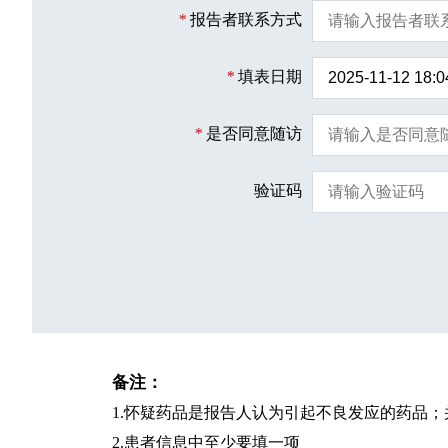
*
报告者联系方式
*
填表日期
*
是否同意随访
验证码
备注：
1.怀疑药品是报告人认为引起不良发应的药品
2.患者信息中至少要填一项